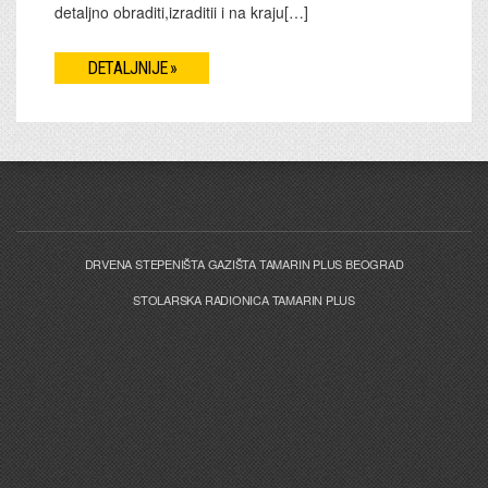
detaljno obraditi,izraditii i na kraju[…]
DETALJNIJE »
DRVENA STEPENIŠTA GAZIŠTA TAMARIN PLUS BEOGRAD
STOLARSKA RADIONICA TAMARIN PLUS