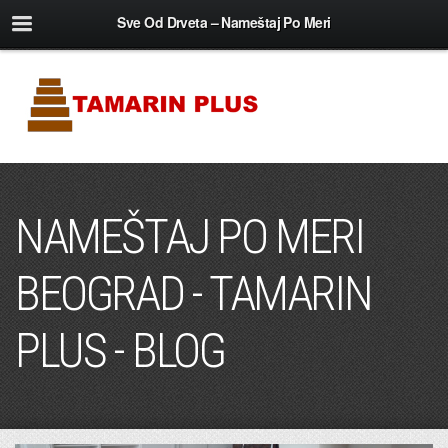
Sve Od Drveta – Nameštaj Po Meri
NAMEŠTAJ PO MERI
BEOGRAD - TAMARIN
PLUS - BLOG