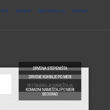
IŠTA
KUHINJE
RESTAURACIJA
KONTAKT
DRVENA STEPENIŠTA
DRVENE KUHINJE PO MERI
RESTAURACIJA NAMEŠTAJA
KOMADNI NAMEŠTAJ PO MERI
BEOGRAD