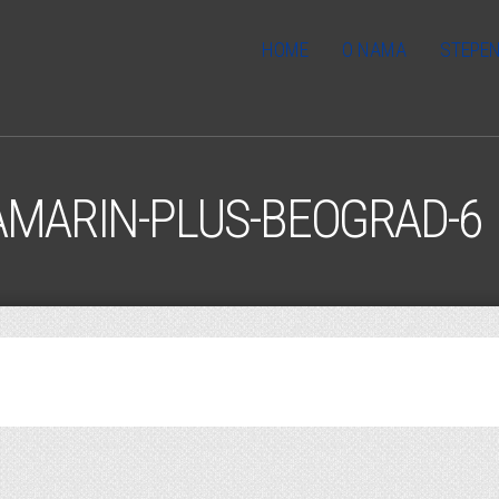
HOME
O NAMA
STEPEN
AMARIN-PLUS-BEOGRAD-6