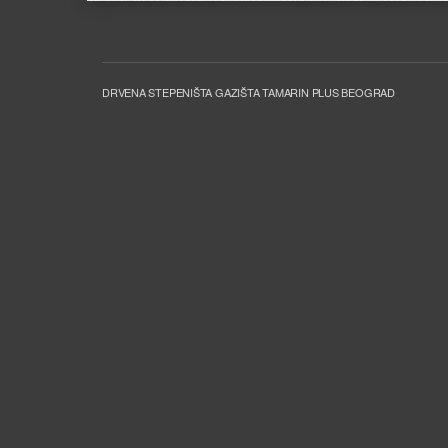
DRVENA STEPENIŠTA GAZIŠTA TAMARIN PLUS BEOGRAD