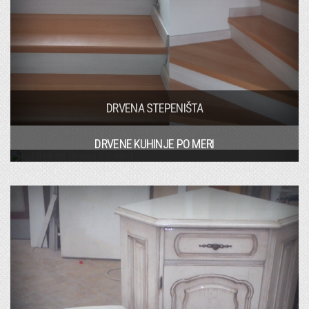
DRVENA STEPENIŠTA
DRVENE KUHINJE PO MERI