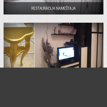
RESTAURACIJA NAMEŠTAJA
KOMADNI NAMEŠTAJ PO MERI BEOGRAD